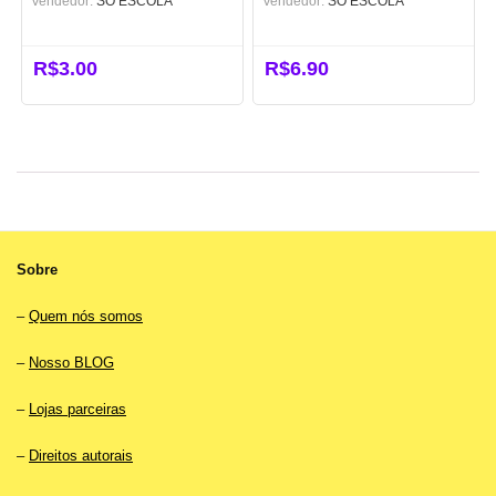
Vendedor:
SÓ ESCOLA
Vendedor:
SÓ ESCOLA
R$
3.00
R$
6.90
Sobre
–
Quem nós somos
–
Nosso BLOG
–
Lojas parceiras
–
Direitos autorais