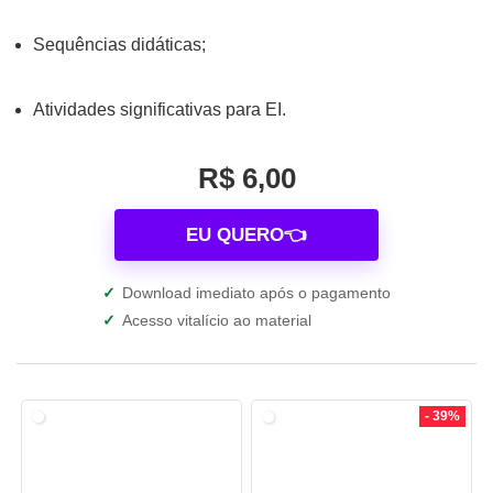
Sequências didáticas;
Atividades significativas para EI.
R$ 6,00
EU QUERO👈
✓
Download imediato após o pagamento
✓
Acesso vitalício ao material
- 39%