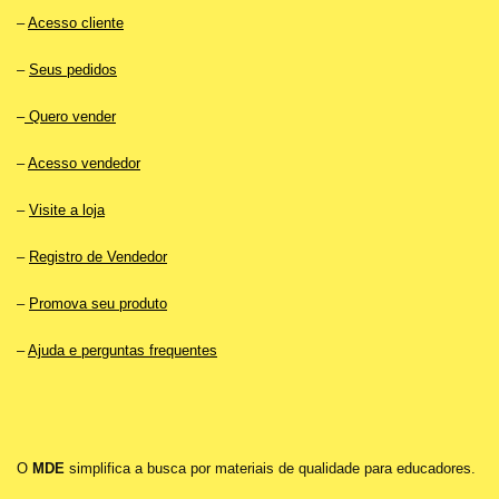
–
Acesso cliente
–
Seus pedidos
–
Quero vender
–
Acesso vendedor
–
Visite a loja
–
Registro de Vendedor
–
Promova seu produto
–
Ajuda e perguntas frequentes
O
MDE
simplifica a busca por materiais de qualidade para educadores.