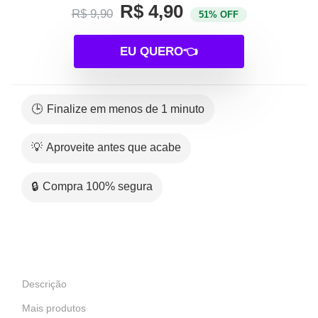
R$ 4,90
R$ 9,90
51% OFF
EU QUERO👈
🕒 Finalize em menos de 1 minuto
💡 Aproveite antes que acabe
🔒 Compra 100% segura
Descrição
Mais produtos