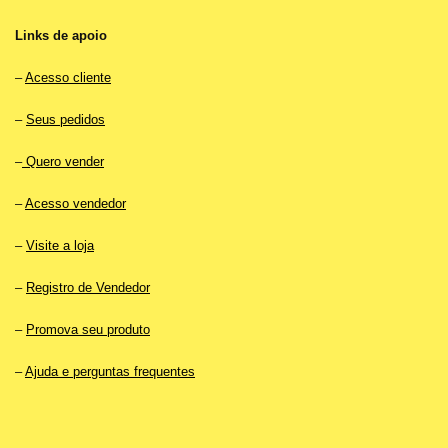
Links de apoio
–
Acesso cliente
–
Seus pedidos
–
Quero vender
–
Acesso vendedor
–
Visite a loja
–
Registro de Vendedor
–
Promova seu produto
–
Ajuda e perguntas frequentes