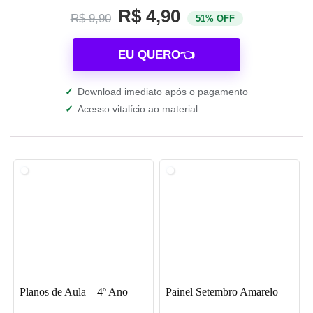
R$ 4,90
R$ 9,90
51% OFF
EU QUERO👈
✓
Download imediato após o pagamento
✓
Acesso vitalício ao material
Planos de Aula – 4º Ano
Painel Setembro Amarelo