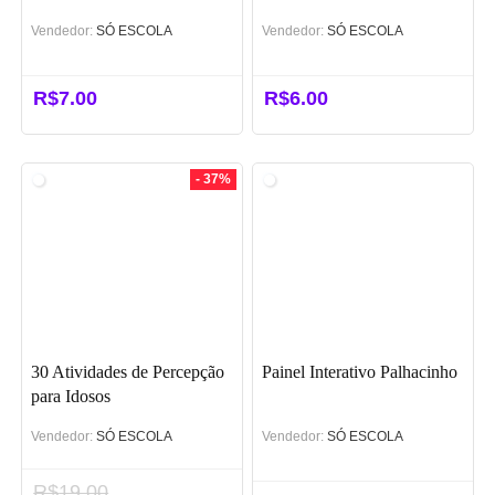
Vendedor:
SÓ ESCOLA
Vendedor:
SÓ ESCOLA
R$
7.00
R$
6.00
- 37%
30 Atividades de Percepção
Painel Interativo Palhacinho
para Idosos
Vendedor:
SÓ ESCOLA
Vendedor:
SÓ ESCOLA
R$
19.00