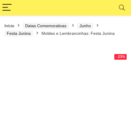
Início
Datas Comemorativas
Junho
Festa Junina
Moldes e Lembrancinhas: Festa Junina
- 23%