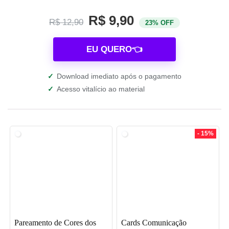
R$ 9,90
R$ 12,90
23% OFF
EU QUERO👈
✓
Download imediato após o pagamento
✓
Acesso vitalício ao material
- 15%
Pareamento de Cores dos
Cards Comunicação