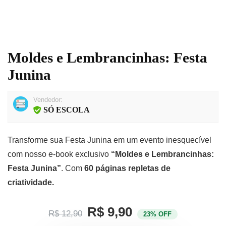
Moldes e Lembrancinhas: Festa
Junina
Vendedor:
SÓ ESCOLA
Transforme sua Festa Junina em um evento inesquecível
com nosso e-book exclusivo
“Moldes e Lembrancinhas:
Festa Junina”
. Com
60 páginas repletas de
criatividade.
R$ 9,90
R$ 12,90
23% OFF