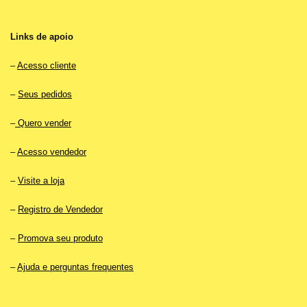
Links de apoio
–
Acesso cliente
–
Seus pedidos
–
Quero vender
–
Acesso vendedor
–
Visite a loja
–
Registro de Vendedor
–
Promova seu produto
–
Ajuda e perguntas frequentes