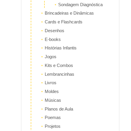
Sondagem Diagnóstica
Brincadeiras e Dinâmicas
Cards e Flashcards
Desenhos
E-books
Histórias Infantis
Jogos
Kits e Combos
Lembrancinhas
Livros
Moldes
Músicas
Planos de Aula
Poemas
Projetos