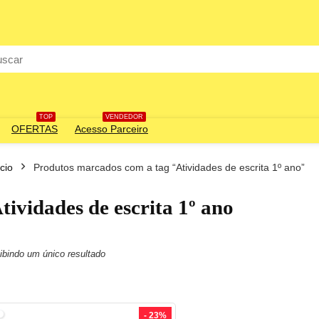
rch
TOP
VENDEDOR
OFERTAS
Acesso Parceiro
ício
Produtos marcados com a tag “Atividades de escrita 1º ano”
tividades de escrita 1º ano
ibindo um único resultado
- 23%