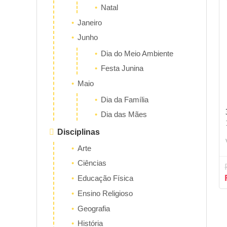
Natal
Janeiro
Junho
Dia do Meio Ambiente
Festa Junina
Maio
Dia da Família
Dia das Mães
Disciplinas
Arte
Ciências
Educação Física
Ensino Religioso
Geografia
História