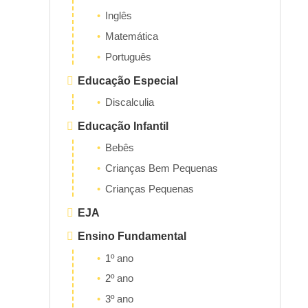
Inglês
Matemática
Português
Educação Especial
Discalculia
Educação Infantil
Bebês
Crianças Bem Pequenas
Crianças Pequenas
EJA
Ensino Fundamental
1º ano
2º ano
3º ano