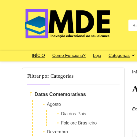
Sea
for:
INÍCIO
Como Funciona?
Loja
Categorias
In
Filtrar por Categorias
A
Datas Comemorativas
Agosto
Ex
Dia dos Pais
Folclore Brasileiro
Dezembro