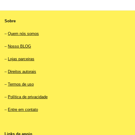
Sobre
–
Quem nós somos
–
Nosso BLOG
–
Lojas parceiras
–
Direitos autorais
–
Termos de uso
–
Política de privacidade
–
Entre em contato
Links de apoio