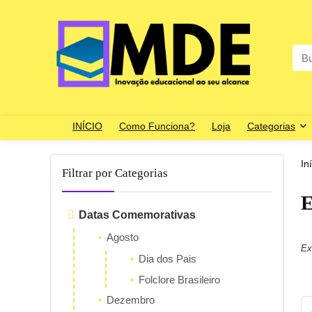
Sea
for:
INÍCIO
Como Funciona?
Loja
Categorias
In
Filtrar por Categorias
E
Datas Comemorativas
Agosto
Ex
Dia dos Pais
Folclore Brasileiro
Dezembro