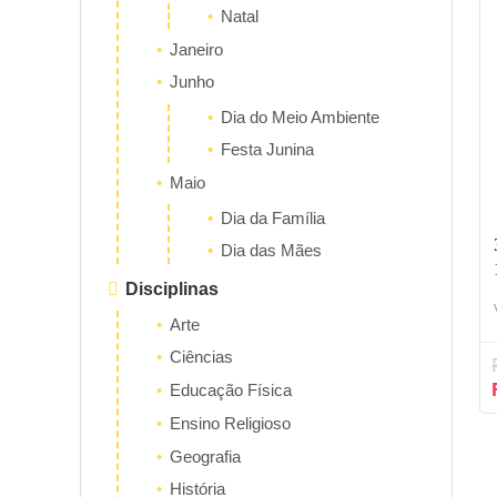
Natal
Janeiro
Junho
Dia do Meio Ambiente
Festa Junina
Maio
Dia da Família
Dia das Mães
Disciplinas
Arte
Ciências
Educação Física
Ensino Religioso
Geografia
História