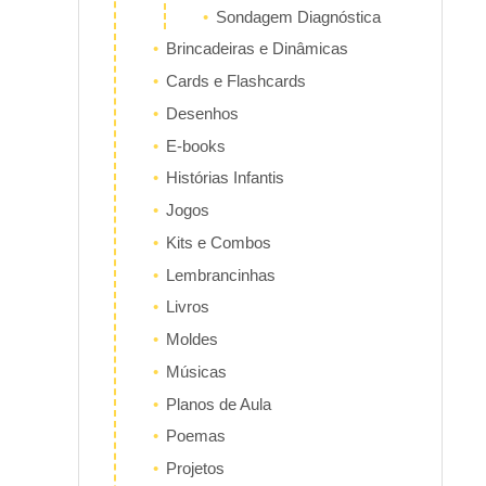
Sondagem Diagnóstica
Brincadeiras e Dinâmicas
Cards e Flashcards
Desenhos
E-books
Histórias Infantis
Jogos
Kits e Combos
Lembrancinhas
Livros
Moldes
Músicas
Planos de Aula
Poemas
Projetos