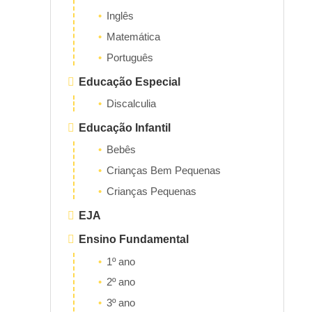
Inglês
Matemática
Português
Educação Especial
Discalculia
Educação Infantil
Bebês
Crianças Bem Pequenas
Crianças Pequenas
EJA
Ensino Fundamental
1º ano
2º ano
3º ano