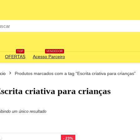
rch
TOP
VENDEDOR
OFERTAS
Acesso Parceiro
ício
Produtos marcados com a tag “Escrita criativa para crianças”
scrita criativa para crianças
ibindo um único resultado
- 23%