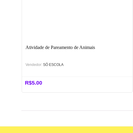
Atividade de Pareamento de Animais
Vendedor:
SÓ ESCOLA
R$
5.00