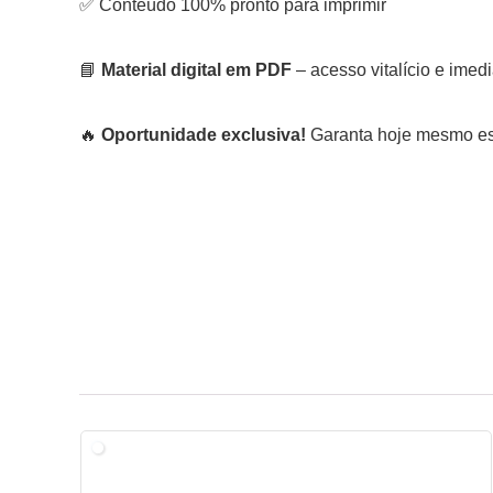
✅ Conteúdo 100% pronto para imprimir
📘
Material digital em PDF
– acesso vitalício e imed
🔥
Oportunidade exclusiva!
Garanta hoje mesmo est