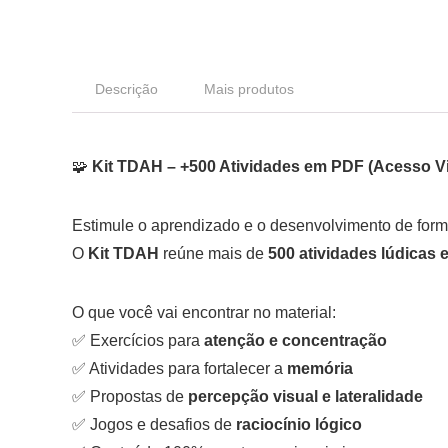
Descrição
Mais produtos
🧩
Kit TDAH – +500 Atividades em PDF (Acesso Vit
Estimule o aprendizado e o desenvolvimento de forma 
O
Kit TDAH
reúne mais de
500 atividades lúdicas 
O que você vai encontrar no material:
✅ Exercícios para
atenção e concentração
✅ Atividades para fortalecer a
memória
✅ Propostas de
percepção visual e lateralidade
✅ Jogos e desafios de
raciocínio lógico