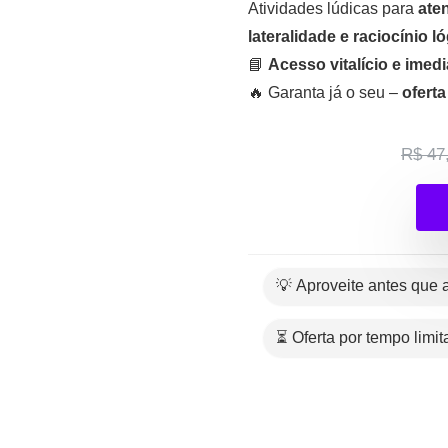
Atividades lúdicas para
ate
lateralidade e raciocínio l
📘
Acesso vitalício e imedi
🔥 Garanta já o seu –
oferta
R$ 47
💡 Aproveite antes que
⏳ Oferta por tempo limi