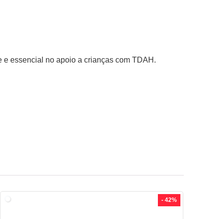
e e essencial no apoio a crianças com TDAH.
- 42%