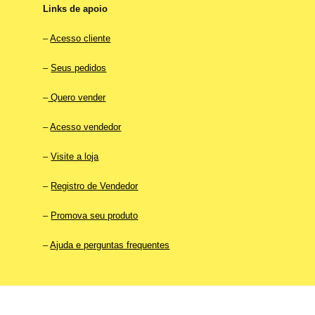
Links de apoio
–
Acesso cliente
–
Seus pedidos
–
Quero vender
–
Acesso vendedor
–
Visite a loja
–
Registro de Vendedor
–
Promova seu produto
–
Ajuda e perguntas frequentes