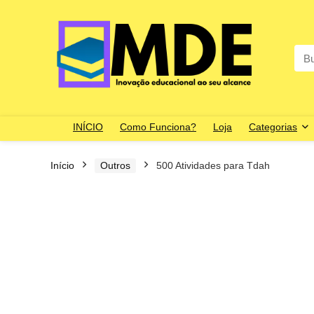
Sea
for:
INÍCIO
Como Funciona?
Loja
Categorias
Início
Outros
500 Atividades para Tdah