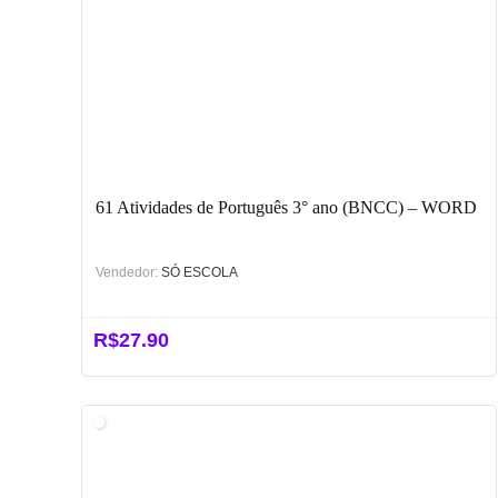
61 Atividades de Português 3° ano (BNCC) – WORD
Vendedor:
SÓ ESCOLA
R$
27.90