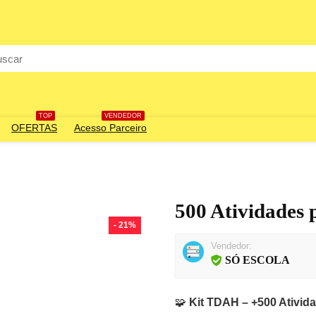
rch
TOP
VENDEDOR
OFERTAS
Acesso Parceiro
500 Atividades
- 21%
Vendedor:
SÓ ESCOLA
🧩
Kit TDAH – +500 Ativi