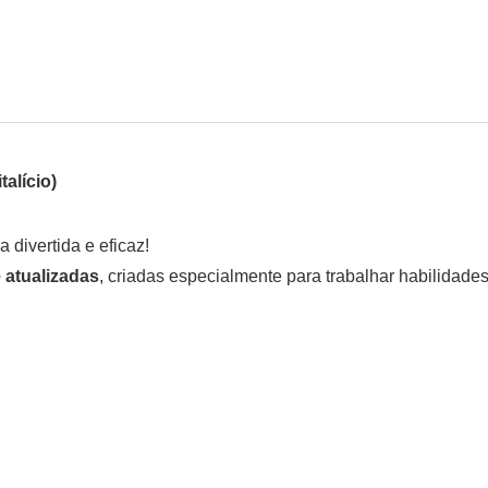
alício)
divertida e eficaz!
e atualizadas
, criadas especialmente para trabalhar habilidades