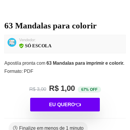
63 Mandalas para colorir
Vendedor:
SÓ ESCOLA
Apostila pronta com
63 Mandalas para imprimir e colorir.
Formato: PDF
R$ 1,00
R$ 3,00
67% OFF
EU QUERO👈
🕒 Finalize em menos de 1 minuto