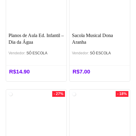
Planos de Aula Ed. Infantil –
Sacola Musical Dona
Dia da Água
Aranha
Vendedor:
SÓ ESCOLA
Vendedor:
SÓ ESCOLA
R$
14.90
R$
7.00
- 27%
- 18%