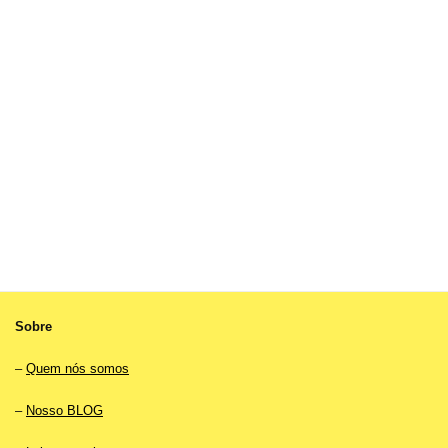
Sobre
–
Quem nós somos
–
Nosso BLOG